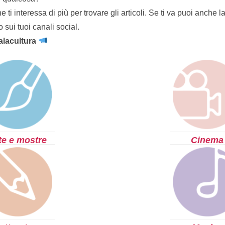
he ti interessa di più per trovare gli articoli. Se ti va puoi anch
o sui tuoi canali social.
alacultura
te e mostre
Cinema