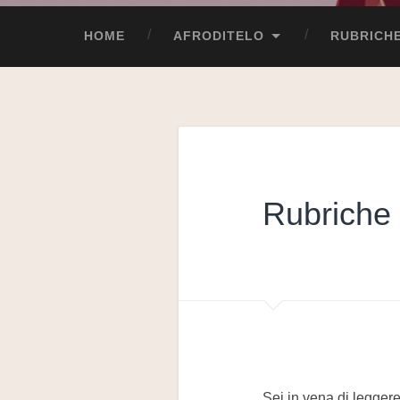
HOME
AFRODITELO
RUBRICH
Rubriche
Sei in vena di legger