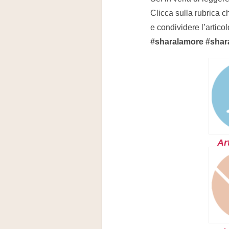
Clicca sulla rubrica c
e condividere l’articol
#sharalamore #shar
Ar