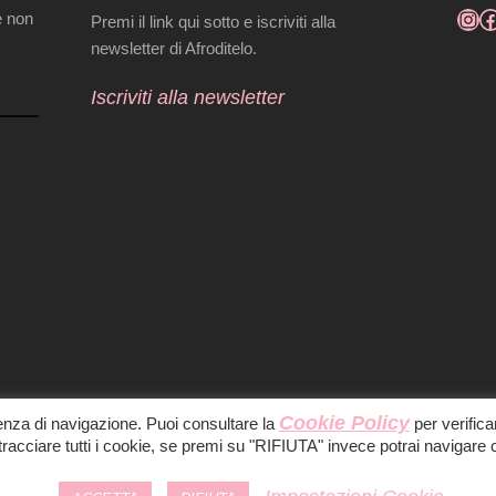
e non
Premi il link qui sotto e iscriviti alla
newsletter di Afroditelo.
Iscriviti alla newsletter
Cookie Policy
ienza di navigazione. Puoi consultare la
per verifica
acciare tutti i cookie, se premi su "RIFIUTA" invece potrai navigare 
PRESS