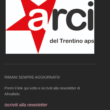
RIMANI SEMPRE AGGIORNATƏ
Premi il link qui sotto e iscriviti alla newsletter di
Afroditelo.
Iscriviti alla newsletter