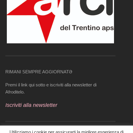
RIMANI SEMPRE AGGIORNATƏ
Premi il link qui sotto e iscriviti alla newsletter di
Afroditelo.
Iscriviti alla newsletter
Utilizziamo i cookie per assicurarti la migliore esperienza di