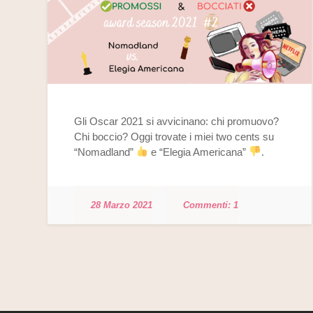
Gli Oscar 2021 si avvicinano: chi promuovo?
Chi boccio? Oggi trovate i miei two cents su
“Nomadland”
e “Elegia Americana”
.
28 Marzo 2021
1