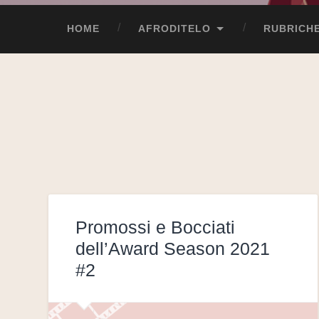
HOME
AFRODITELO
RUBRICH
Promossi e Bocciati
dell’Award Season 2021
#2