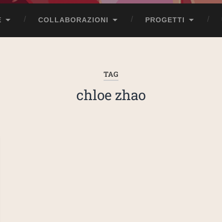
E
COLLABORAZIONI
PROGETTI
TAG
chloe zhao