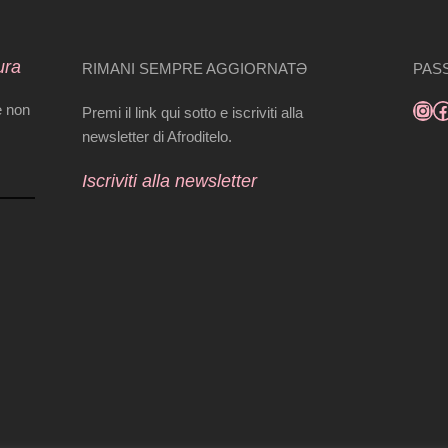
ura
RIMANI SEMPRE AGGIORNATƏ
PASS
e non
Premi il link qui sotto e iscriviti alla
newsletter di Afroditelo.
Iscriviti alla newsletter