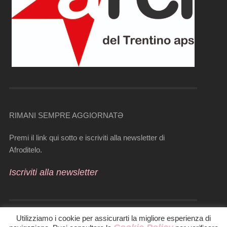
RIMANI SEMPRE AGGIORNATƏ
Premi il link qui sotto e iscriviti alla newsletter di
Afroditelo.
Iscriviti alla newsletter
Utilizziamo i cookie per assicurarti la migliore esperienza di