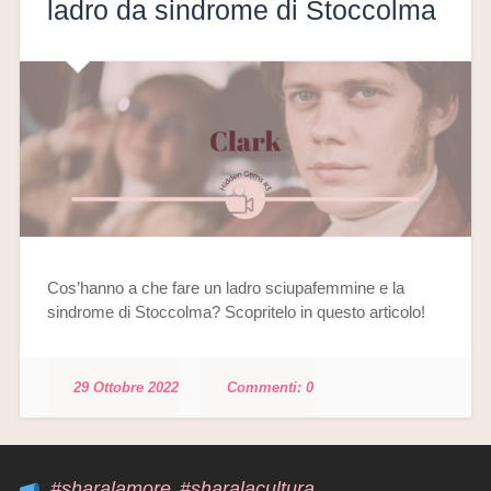
ladro da sindrome di Stoccolma
Cos’hanno a che fare un ladro sciupafemmine e la
sindrome di Stoccolma? Scopritelo in questo articolo!
29 Ottobre 2022
0
#sharalamore
#sharalacultura
,