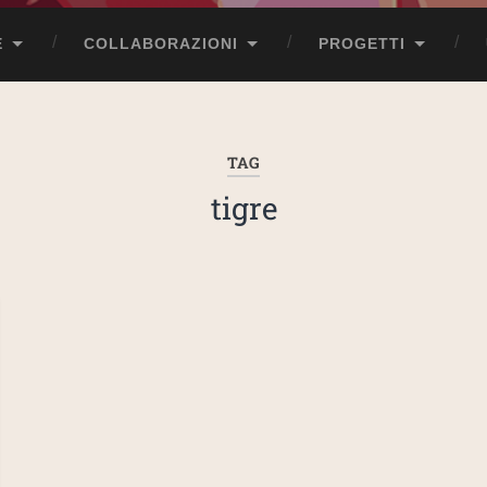
E
COLLABORAZIONI
PROGETTI
TAG
tigre