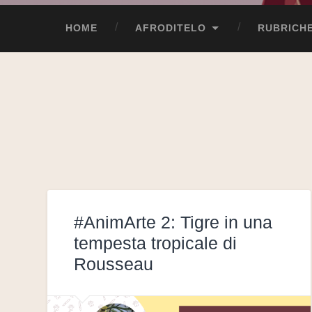
HOME
AFRODITELO
RUBRICH
#AnimArte 2: Tigre in una
tempesta tropicale di
Rousseau