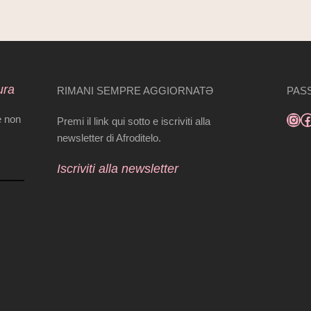
ura
RIMANI SEMPRE AGGIORNATƏ
PASS
e non
Premi il link qui sotto e iscriviti alla
newsletter di Afroditelo.
Iscriviti alla newsletter