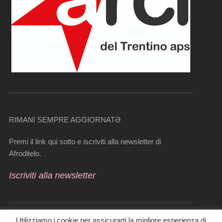
RIMANI SEMPRE AGGIORNATƏ
Premi il link qui sotto e iscriviti alla newsletter di
Afroditelo.
Iscriviti alla newsletter
Utilizziamo i cookie per assicurarti la migliore esperienza di