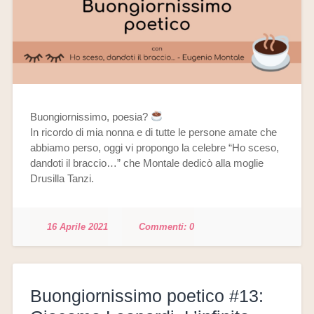
Buongiornissimo, poesia?
In ricordo di mia nonna e di tutte le persone amate che
abbiamo perso, oggi vi propongo la celebre “Ho sceso,
dandoti il braccio…” che Montale dedicò alla moglie
Drusilla Tanzi.
16 Aprile 2021
0
Buongiornissimo poetico #13: