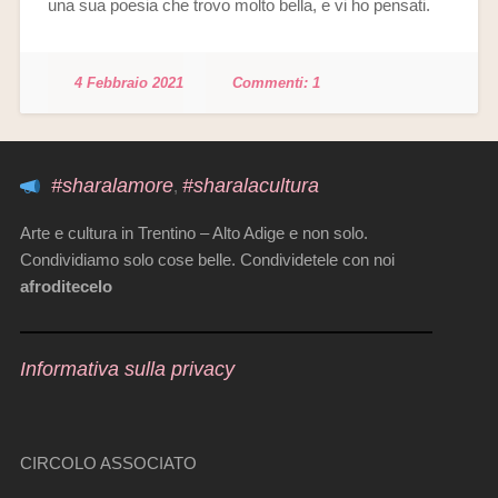
una sua poesia che trovo molto bella, e vi ho pensati.
4 Febbraio 2021
1
#sharalamore
#sharalacultura
,
Arte e cultura in Trentino – Alto Adige e non solo.
Condividiamo solo cose belle. Condividetele con noi
afroditecelo
Informativa sulla privacy
CIRCOLO ASSOCIATO