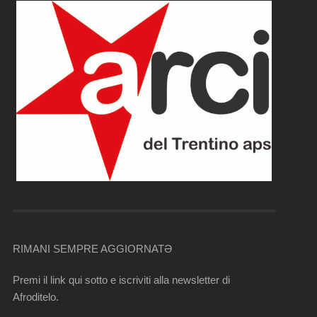
RIMANI SEMPRE AGGIORNATƏ
Premi il link qui sotto e iscriviti alla newsletter di
Afroditelo.