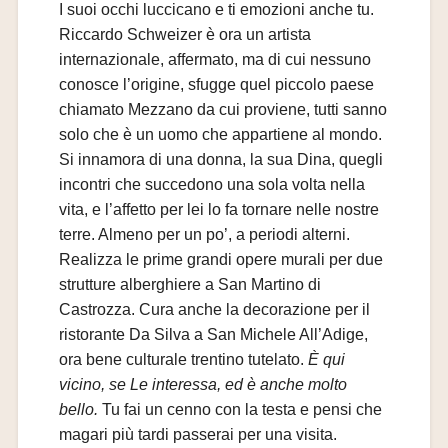
I suoi occhi luccicano e ti emozioni anche tu.
Riccardo Schweizer è ora un artista
internazionale, affermato, ma di cui nessuno
conosce l’origine, sfugge quel piccolo paese
chiamato Mezzano da cui proviene, tutti sanno
solo che è un uomo che appartiene al mondo.
Si innamora di una donna, la sua Dina, quegli
incontri che succedono una sola volta nella
vita, e l’affetto per lei lo fa tornare nelle nostre
terre. Almeno per un po’, a periodi alterni.
Realizza le prime grandi opere murali per due
strutture alberghiere a San Martino di
Castrozza. Cura anche la decorazione per il
ristorante Da Silva a San Michele All’Adige,
ora bene culturale trentino tutelato.
È qui
vicino, se Le interessa, ed è anche molto
bello.
Tu fai un cenno con la testa e pensi che
magari più tardi passerai per una visita.