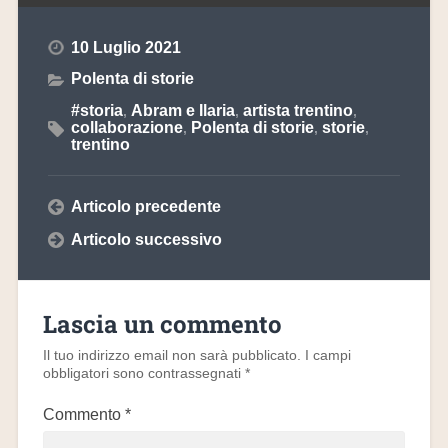
10 Luglio 2021
Polenta di storie
#storia
Abram e Ilaria
artista trentino
,
,
,
collaborazione
Polenta di storie
storie
,
,
,
trentino
Articolo precedente
Articolo successivo
Lascia un commento
Il tuo indirizzo email non sarà pubblicato.
I campi
obbligatori sono contrassegnati
*
Commento
*