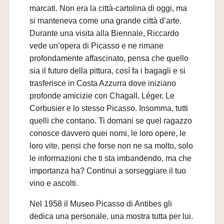
marcati. Non era la città-cartolina di oggi, ma
si manteneva come una grande città d’arte.
Durante una visita alla Biennale, Riccardo
vede un’opera di Picasso e ne rimane
profondamente affascinato, pensa che quello
sia il futuro della pittura, così fa i bagagli e si
trasferisce in Costa Azzurra dove iniziano
profonde amicizie con Chagall, Léger, Le
Corbusier e lo stesso Picasso. Insomma, tutti
quelli che contano. Ti domani se quel ragazzo
conosce davvero quei nomi, le loro opere, le
loro vite, pensi che forse non ne sa molto, solo
le informazioni che ti sta imbandendo, ma che
importanza ha? Continui a sorseggiare il tuo
vino e ascolti.
Nel 1958 il Museo Picasso di Antibes gli
dedica una personale, una mostra tutta per lui.