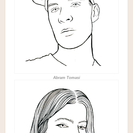
Abram
Tomasi