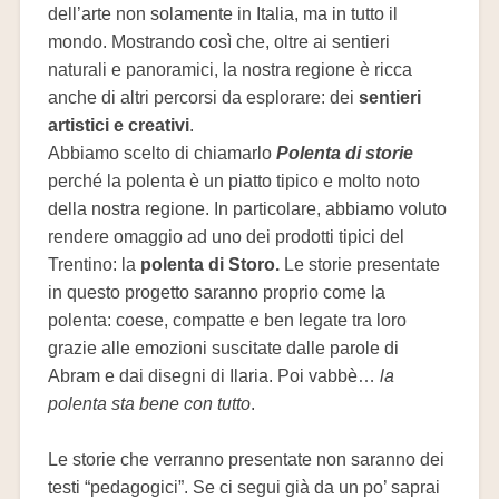
dell’arte non solamente in Italia, ma in tutto il
mondo. Mostrando così che, oltre ai sentieri
naturali e panoramici, la nostra regione è ricca
anche di altri percorsi da esplorare: dei
sentieri
artistici e creativi
.
Abbiamo scelto di chiamarlo
Polenta di storie
perché la polenta è un piatto tipico e molto noto
della nostra regione. In particolare, abbiamo voluto
rendere omaggio ad uno dei prodotti tipici del
Trentino: la
polenta di Storo.
Le storie presentate
in questo progetto saranno proprio come la
polenta: coese, compatte e ben legate tra loro
grazie alle emozioni suscitate dalle parole di
Abram e dai disegni di Ilaria. Poi vabbè…
la
polenta sta bene con tutto
.
Le storie che verranno presentate non saranno dei
testi “pedagogici”. Se ci segui già da un po’ saprai