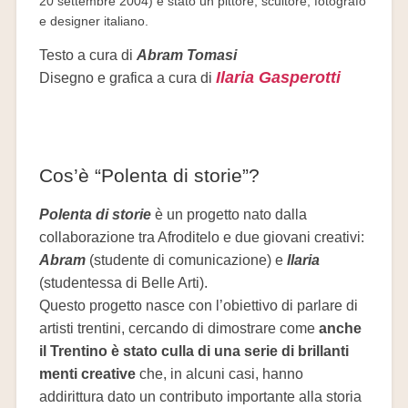
20 settembre 2004) è stato un pittore, scultore, fotografo
e designer italiano.
Testo a cura di
Abram Tomasi
Ilaria Gasperotti
Disegno e grafica a cura di
Cos’è “Polenta di storie”?
Polenta di storie
è un progetto nato dalla
collaborazione tra Afroditelo e due giovani creativi:
Abram
(studente di comunicazione) e
Ilaria
(studentessa di Belle Arti).
Questo progetto nasce con l’obiettivo di parlare di
artisti trentini, cercando di dimostrare come
anche
il Trentino è stato culla di una serie di brillanti
menti creative
che, in alcuni casi, hanno
addirittura dato un contributo importante alla storia