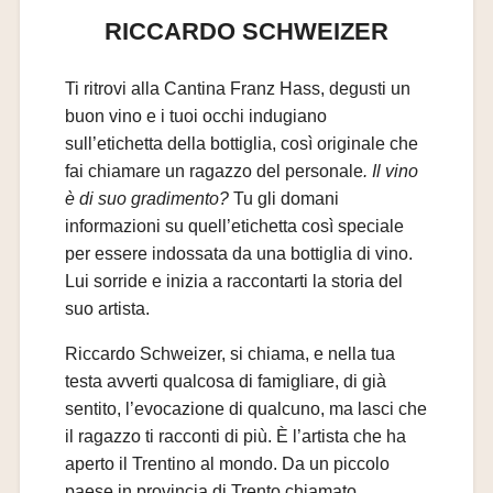
RICCARDO SCHWEIZER
Ti ritrovi alla Cantina Franz Hass, degusti un
buon vino e i tuoi occhi indugiano
sull’etichetta della bottiglia, così originale che
fai chiamare un ragazzo del personale
. Il vino
è di suo gradimento?
Tu gli domani
informazioni su quell’etichetta così speciale
per essere indossata da una bottiglia di vino.
Lui sorride e inizia a raccontarti la storia del
suo artista.
Riccardo Schweizer, si chiama, e nella tua
testa avverti qualcosa di famigliare, di già
sentito, l’evocazione di qualcuno, ma lasci che
il ragazzo ti racconti di più. È l’artista che ha
aperto il Trentino al mondo. Da un piccolo
paese in provincia di Trento chiamato