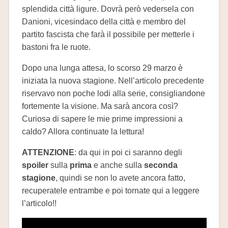
splendida città ligure. Dovrà però vedersela con
Danioni, vicesindaco della città e membro del
partito fascista che farà il possibile per metterle i
bastoni fra le ruote.
Dopo una lunga attesa, lo scorso 29 marzo è
iniziata la nuova stagione. Nell’articolo precedente
riservavo non poche lodi alla serie, consigliandone
fortemente la visione. Ma sarà ancora così?
Curiosə di sapere le mie prime impressioni a
caldo? Allora continuate la lettura!
ATTENZIONE
: da qui in poi ci saranno degli
spoiler
sulla
prima
e anche sulla
seconda
stagione
, quindi se non lo avete ancora fatto,
recuperatele entrambe e poi tornate qui a leggere
l’articolo!!