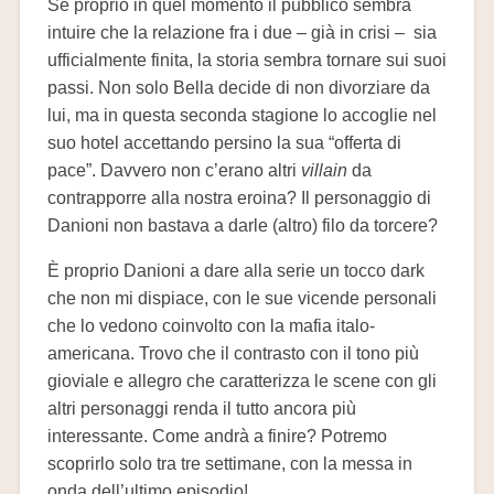
Se proprio in quel momento il pubblico sembra
intuire che la relazione fra i due – già in crisi – sia
ufficialmente finita, la storia sembra tornare sui suoi
passi. Non solo Bella decide di non divorziare da
lui, ma in questa seconda stagione lo accoglie nel
suo hotel accettando persino la sua “offerta di
pace”. Davvero non c’erano altri
villain
da
contrapporre alla nostra eroina? Il personaggio di
Danioni non bastava a darle (altro) filo da torcere?
È proprio Danioni a dare alla serie un tocco dark
che non mi dispiace, con le sue vicende personali
che lo vedono coinvolto con la mafia italo-
americana. Trovo che il contrasto con il tono più
gioviale e allegro che caratterizza le scene con gli
altri personaggi renda il tutto ancora più
interessante. Come andrà a finire? Potremo
scoprirlo solo tra tre settimane, con la messa in
onda dell’ultimo episodio!