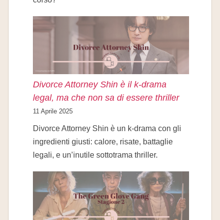
Divorce Attorney Shin è il k-drama
legal, ma che non sa di essere thriller
11 Aprile 2025
Divorce Attorney Shin è un k-drama con gli
ingredienti giusti: calore, risate, battaglie
legali, e un’inutile sottotrama thriller.