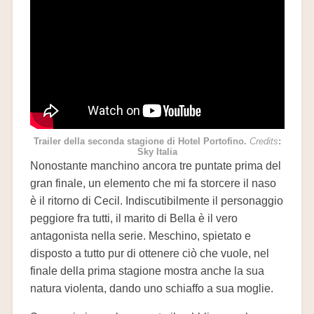
Trailer della seconda stagione di Hotel Portofino.
Credits
:
Sky Italia
Nonostante manchino ancora tre puntate prima del
gran finale, un elemento che mi fa storcere il naso
è il ritorno di Cecil. Indiscutibilmente il personaggio
peggiore fra tutti, il marito di Bella è il vero
antagonista nella serie. Meschino, spietato e
disposto a tutto pur di ottenere ciò che vuole, nel
finale della prima stagione mostra anche la sua
natura violenta, dando uno schiaffo a sua moglie.